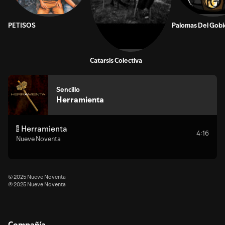
PETISOS
Palomas Del Gob
Catarsis Colectiva
Sencillo
Herramienta
Herramienta
E
4:16
Nueve Noventa
© 2025 Nueve Noventa
℗ 2025 Nueve Noventa
Compañía