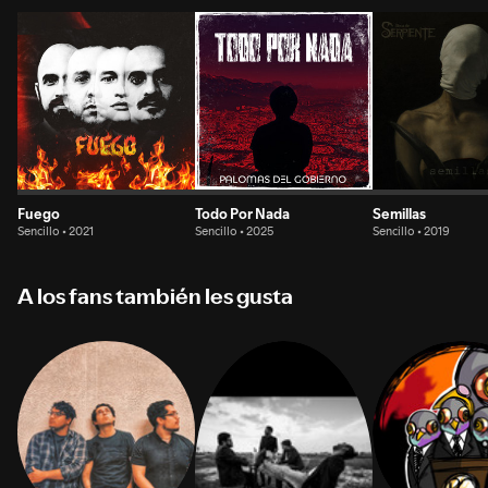
Fuego
Todo Por Nada
Semillas
Sencillo • 2021
Sencillo • 2025
Sencillo • 2019
A los fans también les gusta