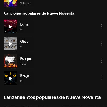
Voltaine
Canciones populares de Nueve Noventa
Luna
0
Ojos
0
Fuego
1,056
Bruja
0
Lanzamientos populares de Nueve Noventa