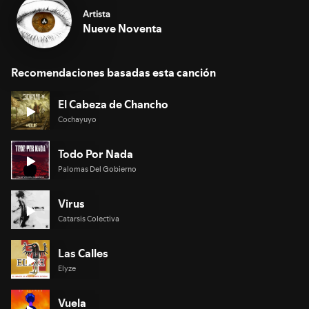
Artista
Nueve Noventa
Recomendaciones basadas esta canción
El Cabeza de Chancho
Cochayuyo
Todo Por Nada
Palomas Del Gobierno
Virus
Catarsis Colectiva
Las Calles
Elyze
Vuela